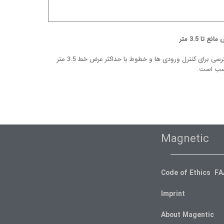
نع تا 3.5 متر
دسترسی برای کنترل ورودی ها و خطوط با حداکثر عرض خط 3.5 متر
سب است.
Magnetic
Code of Ethics F
Imprint
About Magentic