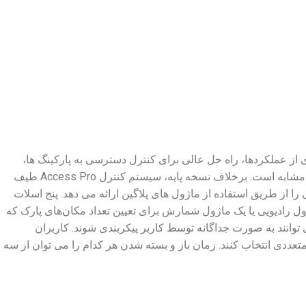
3 متر و طیف گسترده ای از عملکردها، راه حل عالی برای کنترل دسترسی به پارکینگ ها،
محوطه های شرکت، ساختمان های مسکونی و مناطق مشابه است. برخلاف نسخه پایه، سیستم کنترل Access Pro طیف
 از طریق استفاده از ماژول های پلاگین ارائه می دهد. پنج اسلات
ژول رادیویی یا یک ماژول شمارش برای تعیین تعداد مکان‌های پارک که
وانند به صورت جداگانه توسط کاربر پیکربندی شوند. کاربران
عددی انتخاب کنند. زمان باز و بسته شدن هر کدام را می توان از سه