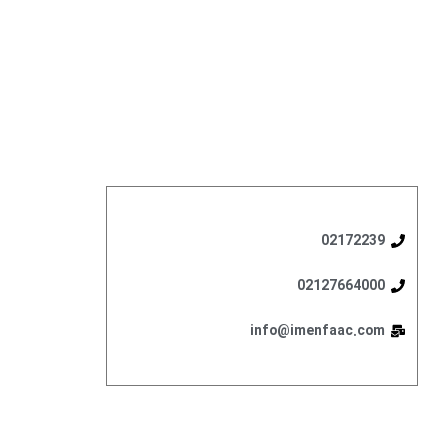
02172239
02127664000
info@imenfaac.com